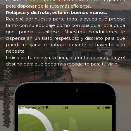
para disponer de la ruta más eficiente.
Relájese y disfrute, está en buenas manos.
Recibirá por nuestra parte toda la ayuda que precise
tanto con su equipaje cómo con cualquier otra duda
que pueda suscitarse. Nuestros conductores le
dispensarán un trato respetuoso y discreto para que
pueda relajarse o trabajar durante el trayecto si lo
necesita.
Indica en tu reserva: la hora, el punto de recogida y el
destino para que podamos recogerte para tu viaje.