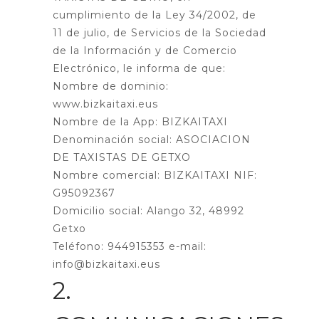
cumplimiento de la Ley 34/2002, de
11 de julio, de Servicios de la Sociedad
de la Información y de Comercio
Electrónico, le informa de que:
Nombre de dominio:
www.bizkaitaxi.eus
Nombre de la App: BIZKAITAXI
Denominación social: ASOCIACION
DE TAXISTAS DE GETXO
Nombre comercial: BIZKAITAXI NIF:
G95092367
Domicilio social: Alango 32, 48992
Getxo
Teléfono: 944915353 e-mail:
info@bizkaitaxi.eus
2.