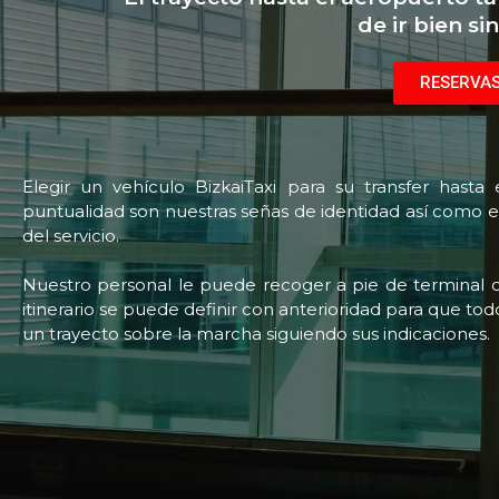
de ir bien si
RESERVAS
Elegir un vehículo BizkaiTaxi para su transfer hasta 
puntualidad son nuestras señas de identidad así como el
del servicio.
Nuestro personal le puede recoger a pie de terminal 
itinerario se puede definir con anterioridad para que t
un trayecto sobre la marcha siguiendo sus indicaciones.