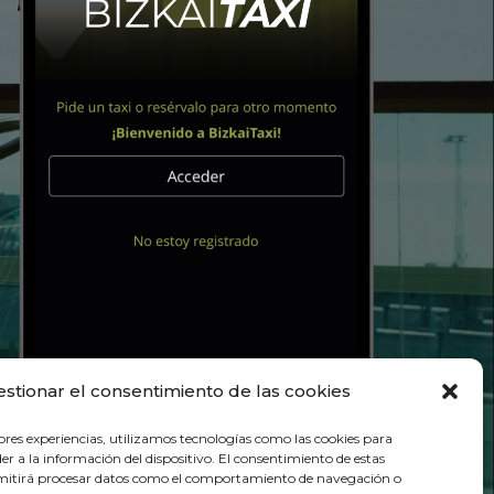
estionar el consentimiento de las cookies
ores experiencias, utilizamos tecnologías como las cookies para
r a la información del dispositivo. El consentimiento de estas
rmitirá procesar datos como el comportamiento de navegación o