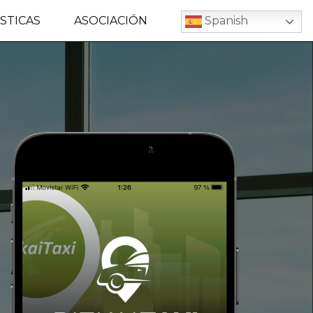
STICAS
ASOCIACIÓN
Spanish