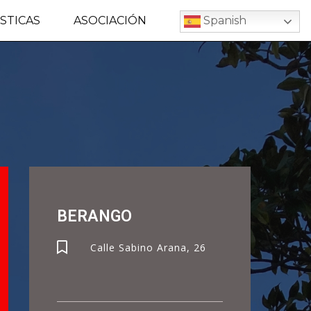
STICAS
ASOCIACIÓN
Spanish
BERANGO
Calle Sabino Arana, 26