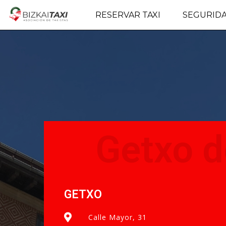
RESERVAR TAXI
SEGURID
Getxo d
GETXO
Calle Mayor, 31