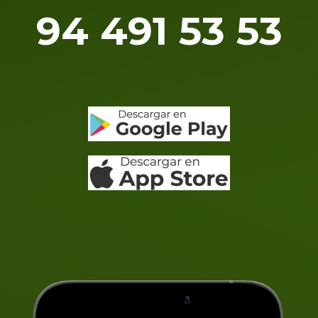
94 491 53 53