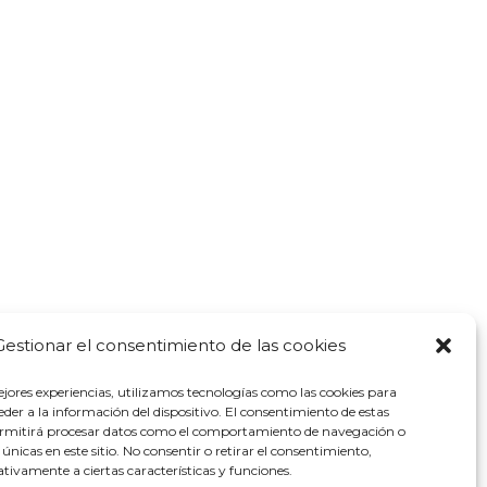
Gestionar el consentimiento de las cookies
ejores experiencias, utilizamos tecnologías como las cookies para
der a la información del dispositivo. El consentimiento de estas
ermitirá procesar datos como el comportamiento de navegación o
s únicas en este sitio. No consentir o retirar el consentimiento,
tivamente a ciertas características y funciones.