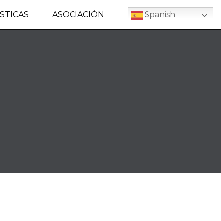
STICAS
ASOCIACIÓN
Spanish