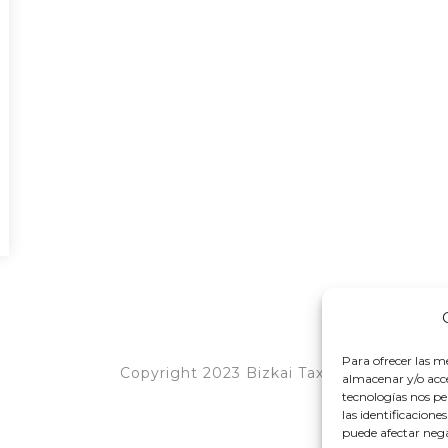
Para ofrecer las m
Copyright 2023 Bizkai Taxi
almacenar y/o acce
tecnologías nos p
las identificacione
puede afectar nega