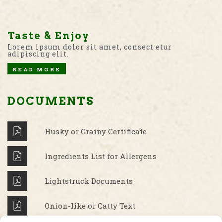
Taste & Enjoy
Lorem ipsum dolor sit amet, consect etur
adipiscing elit.
READ MORE
DOCUMENTS
Husky or Grainy Certificate
Ingredients List for Allergens
Lightstruck Documents
Onion-like or Catty Text