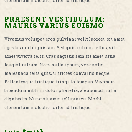
elementum molestie tortor id tristique.
PRAESENT VESTIBULUM;
MAURIS VARIUS EUISMO
Vivamus volutpat eros pulvinar velit laoreet, sit amet
egestas erat dignissim. Sed quis rutrum tellus, sit
amet viverra felis. Cras sagittis sem sit amet urna
feugiat rutrum. Nam nulla ipsum, venenatis
malesuada felis quis, ultricies convallis neque.
Pellentesque tristique fringilla tempus. Vivamus
bibendum nibh in dolor pharetra, a euismod nulla
dignissim. Nunc sit amet tellus arcu. Morbi
elementum molestie tortor id tristique.