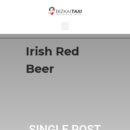
Irish Red
Beer
SINGLE POST