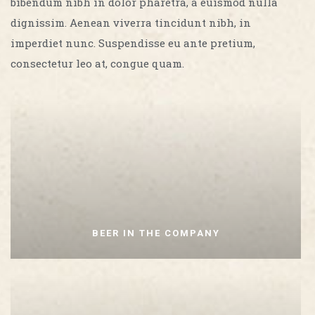
bibendum nibh in dolor pharetra, a euismod nulla
dignissim. Aenean viverra tincidunt nibh, in
imperdiet nunc. Suspendisse eu ante pretium,
consectetur leo at, congue quam.
BEER IN THE COMPANY